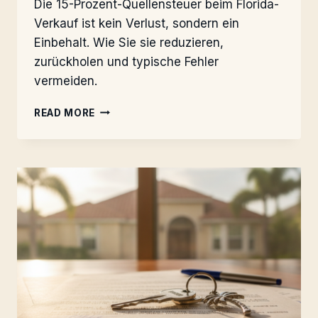
Die 15-Prozent-Quellensteuer beim Florida-
Verkauf ist kein Verlust, sondern ein
Einbehalt. Wie Sie sie reduzieren,
zurückholen und typische Fehler
vermeiden.
FIRPTA
READ MORE
2026:
QUELLENSTEUER
ZURÜCKHOLEN