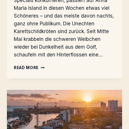
Specials konkurrieren, passiert auf Anna
Maria Island in diesen Wochen etwas viel
Schöneres – und das meiste davon nachts,
ganz ohne Publikum. Die Unechten
Karettschildkröten sind zurück. Seit Mitte
Mai krabbeln die schweren Weibchen
wieder bei Dunkelheit aus dem Golf,
schaufeln mit den Hinterflossen eine…
ANNA
READ MORE
MARIA
ISLAND:
INSEL
DER
SCHILDKRÖTEN