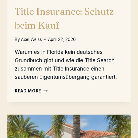
Title Insurance: Schutz
beim Kauf
By
Axel Weiss
April 22, 2026
Warum es in Florida kein deutsches
Grundbuch gibt und wie die Title Search
zusammen mit Title Insurance einen
sauberen Eigentumsübergang garantiert.
TITLE
READ MORE
INSURANCE:
SCHUTZ
BEIM
KAUF