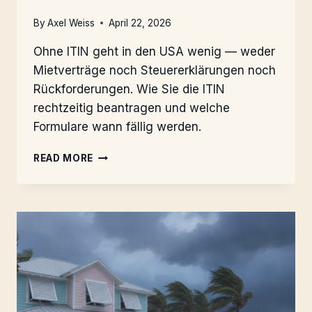
By
Axel Weiss
April 22, 2026
Ohne ITIN geht in den USA wenig — weder
Mietverträge noch Steuererklärungen noch
Rückforderungen. Wie Sie die ITIN
rechtzeitig beantragen und welche
Formulare wann fällig werden.
OHNE
READ MORE
ITIN
KEIN
US-
IMMOBILIEN-
DEAL