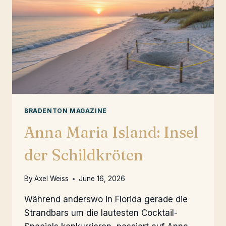
BRADENTON MAGAZINE
Anna Maria Island: Insel
der Schildkröten
By
Axel Weiss
June 16, 2026
Während anderswo in Florida gerade die
Strandbars um die lautesten Cocktail-