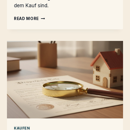
dem Kauf sind.
HURRICANE
READ MORE
INSURANCE:
FLORIDA-
PFLICHT
KAUFEN