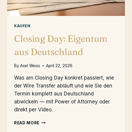
KAUFEN
Closing Day: Eigentum
aus Deutschland
By
Axel Weiss
April 22, 2026
Was am Closing Day konkret passiert, wie
der Wire Transfer abläuft und wie Sie den
Termin komplett aus Deutschland
abwickeln — mit Power of Attorney oder
direkt per Video.
CLOSING
READ MORE
DAY: