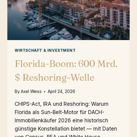
WIRTSCHAFT & INVESTMENT
Florida-Boom: 600 Mrd.
$ Reshoring-Welle
By
Axel Weiss
April 24, 2026
CHIPS-Act, IRA und Reshoring: Warum
Florida als Sun-Belt-Motor für DACH-
Immobilienkäufer 2026 eine historisch
günstige Konstellation bietet — mit Daten