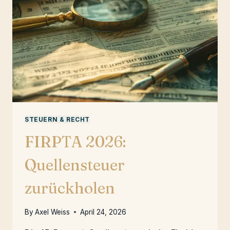
STEUERN & RECHT
FIRPTA 2026:
Quellensteuer
zurückholen
By
Axel Weiss
April 24, 2026