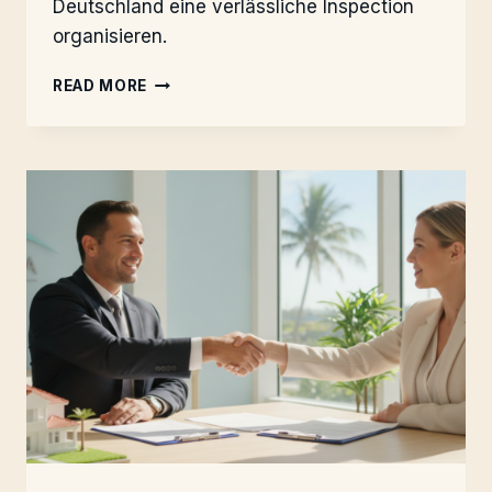
Deutschland eine verlässliche Inspection
organisieren.
HOME
READ MORE
INSPECTION:
DIESE
MÄNGEL
KOSTEN