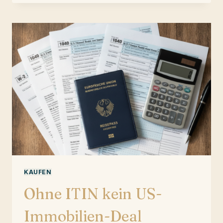
EIGENTUM
AUS
DEUTSCHLAND
KAUFEN
Ohne ITIN kein US-
Immobilien-Deal