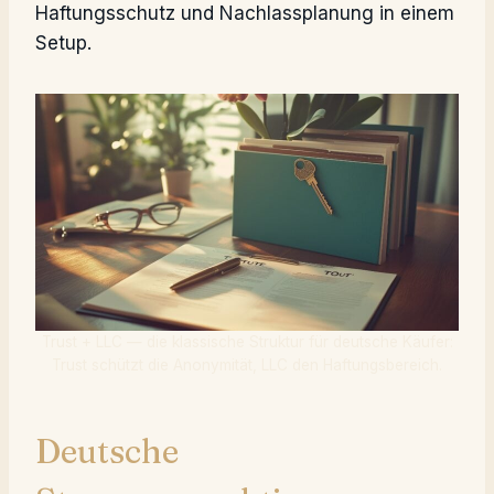
Haftungsschutz und Nachlassplanung in einem
Setup.
Trust + LLC — die klassische Struktur für deutsche Käufer:
Trust schützt die Anonymität, LLC den Haftungsbereich.
Deutsche