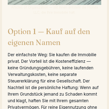
Articles of Organization — mit ihnen entsteht die Florida
LLC, die Ihre Immobilie hält.
Option 1 — Kauf auf den
eigenen Namen
Der einfachste Weg: Sie kaufen die Immobilie
privat. Der Vorteil ist die Kosteneffizienz —
keine Gründungsgebühren, keine laufenden
Verwaltungskosten, keine separate
Steuererklärung für eine Gesellschaft. Der
Nachteil ist die persönliche Haftung: Wenn auf
Ihrem Grundstück jemand zu Schaden kommt
und klagt, haften Sie mit Ihrem gesamten
Privatvermögen. Für reine Eigennutzung ohne