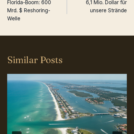
Florida-Boom: 600
6,1 Mio. Dollar für
navigation
Mrd. $ Reshoring-
unsere Strände
Welle
Similar Posts