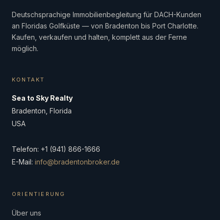
Deutschsprachige Immobilienbegleitung für DACH-Kunden
an Floridas Golfküste — von Bradenton bis Port Charlotte.
Kaufen, verkaufen und halten, komplett aus der Ferne
möglich.
KONTAKT
Sea to Sky Realty
Bradenton, Florida
USA
Telefon: +1 (941) 866-1666
E-Mail:
info@bradentonbroker.de
ORIENTIERUNG
Über uns