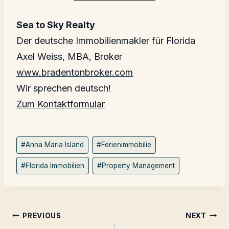
Sea to Sky Realty
Der deutsche Immobilienmakler für Florida
Axel Weiss, MBA, Broker
www.bradentonbroker.com
Wir sprechen deutsch!
Zum Kontaktformular
Post
#
Anna Maria Island
#
Ferienimmobilie
Tags:
#
Florida Immobilien
#
Property Management
Post
PREVIOUS
NEXT