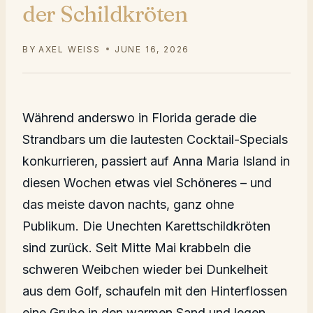
der Schildkröten
BY
AXEL WEISS
JUNE 16, 2026
Während anderswo in Florida gerade die
Strandbars um die lautesten Cocktail-Specials
konkurrieren, passiert auf Anna Maria Island in
diesen Wochen etwas viel Schöneres – und
das meiste davon nachts, ganz ohne
Publikum. Die Unechten Karettschildkröten
sind zurück. Seit Mitte Mai krabbeln die
schweren Weibchen wieder bei Dunkelheit
aus dem Golf, schaufeln mit den Hinterflossen
eine Grube in den warmen Sand und legen