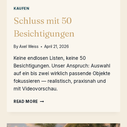
KAUFEN
Schluss mit 50
Besichtigungen
By
Axel Weiss
April 21, 2026
Keine endlosen Listen, keine 50
Besichtigungen. Unser Anspruch: Auswahl
auf ein bis zwei wirklich passende Objekte
fokussieren — realistisch, praxisnah und
mit Videovorschau.
SCHLUSS
READ MORE
MIT
50
BESICHTIGUNGEN