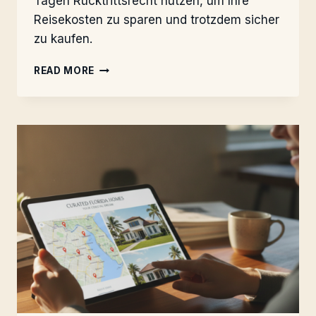
Tagen Rücktrittsrecht nutzen, um Ihre
Reisekosten zu sparen und trotzdem sicher
zu kaufen.
FLORIDA-
READ MORE
KAUF:
CLEVER
VERHANDELN