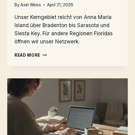
By
Axel Weiss
April 21, 2026
Unser Kerngebiet reicht von Anna Maria
Island über Bradenton bis Sarasota und
Siesta Key. Für andere Regionen Floridas
öffnen wir unser Netzwerk.
LAGE
READ MORE
&
REGION:
BRADENTON
BIS
SARASOTA