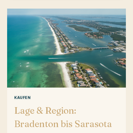
US-
KREDIT?
KAUFEN
Lage & Region:
Bradenton bis Sarasota