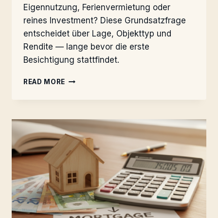
Eigennutzung, Ferienvermietung oder
reines Investment? Diese Grundsatzfrage
entscheidet über Lage, Objekttyp und
Rendite — lange bevor die erste
Besichtigung stattfindet.
WOHNEN,
READ MORE
VERMIETEN
ODER
RENDITE?