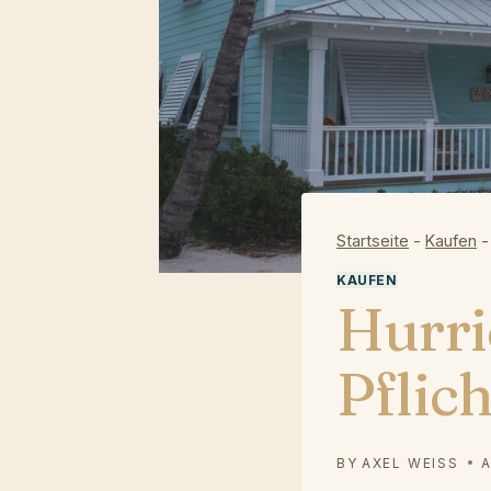
Startseite
-
Kaufen
KAUFEN
Hurri
Pflich
BY
AXEL WEISS
A