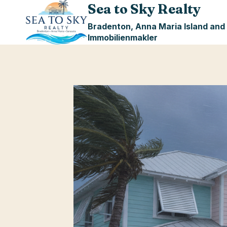
Skip
Sea to Sky Realty
to
Bradenton, Anna Maria Island and
content
Immobilienmakler