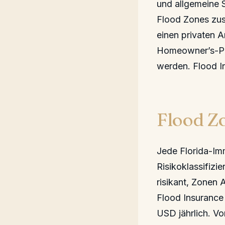
und allgemeine 
Flood Zones zus
einen privaten A
Homeowner’s-Pol
werden. Flood I
Flood Z
Jede Florida-Imm
Risikoklassifizi
risikant, Zonen 
Flood Insurance 
USD jährlich. Vo