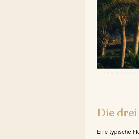
Hurricane-Schutz 
Die drei
Eine typische Fl