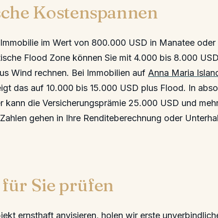
ische Kostenspannen
re Immobilie im Wert von 800.000 USD in Manatee oder
ische Flood Zone können Sie mit 4.000 bis 8.000 USD j
s Wind rechnen. Bei Immobilien auf
Anna Maria Islan
igt das auf 10.000 bis 15.000 USD plus Flood. In abs
r kann die Versicherungsprämie 25.000 USD und mehr
 Zahlen gehen in Ihre Renditeberechnung oder Unterhal
für Sie prüfen
jekt ernsthaft anvisieren, holen wir erste unverbindlic