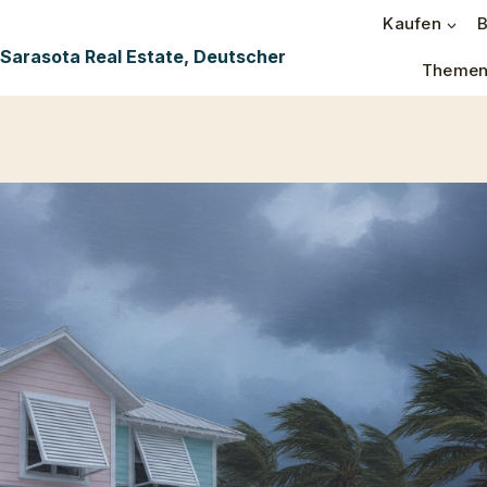
Kaufen
B
 Sarasota Real Estate, Deutscher
Theme