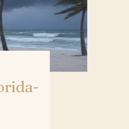
orida-