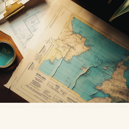
nd Mitigation — zwei Begriffe, die Ihre jährliche Prämie entschei