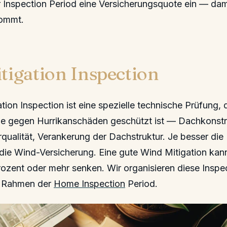
er Inspection Period eine Versicherungsquote ein — dam
kommt.
tigation Inspection
ion Inspection ist eine spezielle technische Prüfung, di
lie gegen Hurrikanschäden geschützt ist — Dachkonstr
rqualität, Verankerung der Dachstruktur. Je besser die
die Wind-Versicherung. Eine gute Wind Mitigation kann 
ozent oder mehr senken. Wir organisieren diese Inspe
m Rahmen der
Home Inspection
Period.