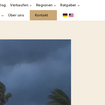
log
Verkaufen
Regionen
Ratgeber
n
Über uns
Kontakt