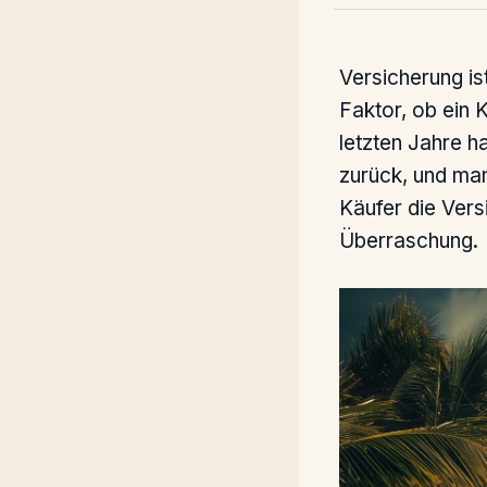
Versicherung is
Faktor, ob ein 
letzten Jahre h
zurück, und ma
Käufer die Vers
Überraschung.