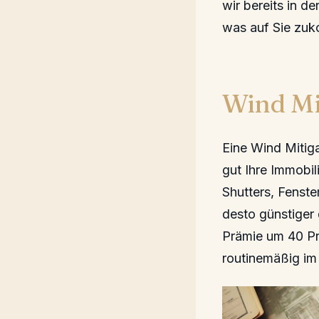
wir bereits in d
was auf Sie zu
Wind Mi
Eine Wind Mitigat
gut Ihre Immobi
Shutters, Fenste
desto günstiger 
Prämie um 40 Pr
routinemäßig i