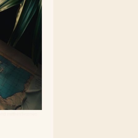
dend mitbestimmen.