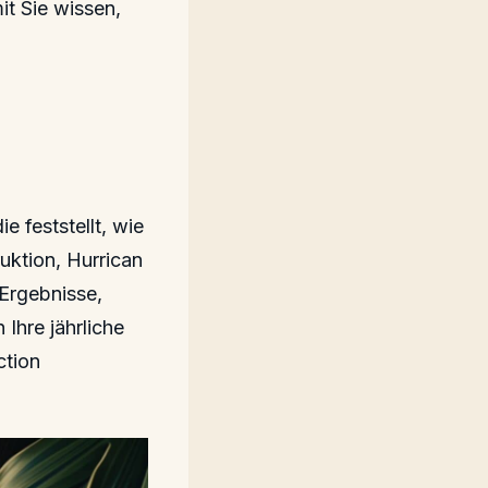
it Sie wissen,
e feststellt, wie
uktion, Hurrican
 Ergebnisse,
Ihre jährliche
ction