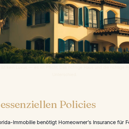
ist kein Luxus — es ist Pflicht. Das richtige Haus und die richtige
Unterschied.
 essenziellen Policies
orida-Immobilie benötigt Homeowner’s Insurance für F