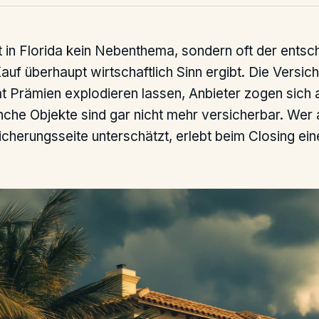
t in Florida kein Nebenthema, sondern oft der ents
Kauf überhaupt wirtschaftlich Sinn ergibt. Die Versic
at Prämien explodieren lassen, Anbieter zogen sich
nche Objekte sind gar nicht mehr versicherbar. Wer
icherungsseite unterschätzt, erlebt beim Closing ei