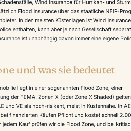
Schadensfälle, Wind Insurance für Hurrikan- und Stur
ätzlich Flood Insurance über das staatliche NFIP-Pr
nbieter. In den meisten Küstenlagen ist Wind Insurance 
ice enthalten, kann aber je nach Gesellschaft separat
nsurance ist unabhängig davon immer eine eigene Poli
one und was sie bedeutet
obilie liegt in einer sogenannten Flood Zone, einer
erung der FEMA. Zonen X (oder Zone X Shaded) gelten 
AE und VE als hoch-risikant, meist in Küstennähe. In A
bei finanzierten Käufen Pflicht und kostet schnell 2.0
r jedem Kauf prüfen wir die Flood Zone, und bei kriti