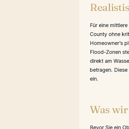
Realist
Für eine mittle
County ohne krit
Homeowner’s plu
Flood-Zonen ste
direkt am Wasse
betragen. Diese
ein.
Was wir 
Bevor Sie ein Ob