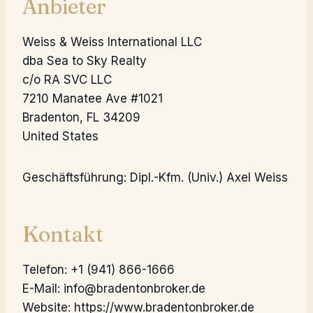
Anbieter
Weiss & Weiss International LLC
dba Sea to Sky Realty
c/o RA SVC LLC
7210 Manatee Ave #1021
Bradenton, FL 34209
United States
Geschäftsführung: Dipl.-Kfm. (Univ.) Axel Weiss
Kontakt
Telefon: +1 (941) 866-1666
E-Mail:
info@bradentonbroker.de
Website: https://www.bradentonbroker.de