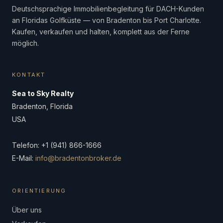
Deutschsprachige Immobilienbegleitung für DACH-Kunden
an Floridas Golfküste — von Bradenton bis Port Charlotte.
Kaufen, verkaufen und halten, komplett aus der Ferne
möglich.
KONTAKT
Sea to Sky Realty
Bradenton, Florida
USA
Telefon: +1 (941) 866-1666
E-Mail:
info@bradentonbroker.de
ORIENTIERUNG
Über uns