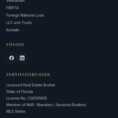
Verkaufen
FIRPTA
Foreign National Loan
LLC und Trusts
Kontakt
FOLGEN
ZERTIFIZIERUNGEN
Licensed Real Estate Broker
State of Florida
License No. CQ1031905
Member of NAR · Manatee / Sarasota Realtors
MLS Stellar