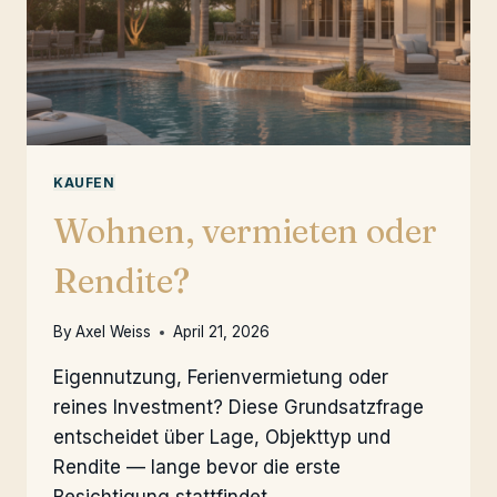
KAUFEN
Wohnen, vermieten oder
Rendite?
By
Axel Weiss
April 21, 2026
Eigennutzung, Ferienvermietung oder
reines Investment? Diese Grundsatzfrage
entscheidet über Lage, Objekttyp und
Rendite — lange bevor die erste