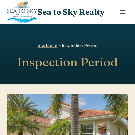
Skip
Sea to Sky Realty
to
content
Startseite
-
Inspection Period
Inspection Period