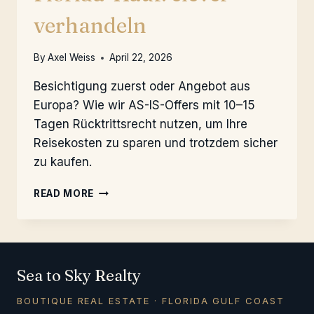
verhandeln
By
Axel Weiss
April 22, 2026
Besichtigung zuerst oder Angebot aus
Europa? Wie wir AS-IS-Offers mit 10–15
Tagen Rücktrittsrecht nutzen, um Ihre
Reisekosten zu sparen und trotzdem sicher
zu kaufen.
FLORIDA-
READ MORE
KAUF:
CLEVER
VERHANDELN
Sea to Sky Realty
BOUTIQUE REAL ESTATE · FLORIDA GULF COAST