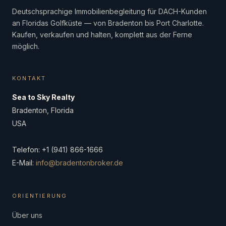
Deutschsprachige Immobilienbegleitung für DACH-Kunden
an Floridas Golfküste — von Bradenton bis Port Charlotte.
Kaufen, verkaufen und halten, komplett aus der Ferne
möglich.
KONTAKT
Sea to Sky Realty
Bradenton, Florida
USA
Telefon: +1 (941) 866-1666
E-Mail:
info@bradentonbroker.de
ORIENTIERUNG
Über uns