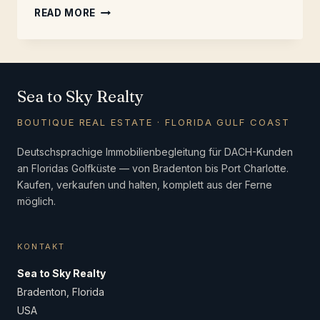
FINANZIERUNG:
READ MORE
CASH
ODER
US-
KREDIT?
Sea to Sky Realty
BOUTIQUE REAL ESTATE · FLORIDA GULF COAST
Deutschsprachige Immobilienbegleitung für DACH-Kunden
an Floridas Golfküste — von Bradenton bis Port Charlotte.
Kaufen, verkaufen und halten, komplett aus der Ferne
möglich.
KONTAKT
Sea to Sky Realty
Bradenton, Florida
USA