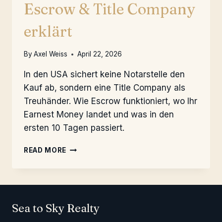
Escrow & Title Company
erklärt
By
Axel Weiss
April 22, 2026
In den USA sichert keine Notarstelle den
Kauf ab, sondern eine Title Company als
Treuhänder. Wie Escrow funktioniert, wo Ihr
Earnest Money landet und was in den
ersten 10 Tagen passiert.
ESCROW
READ MORE
&
TITLE
COMPANY
ERKLÄRT
Sea to Sky Realty