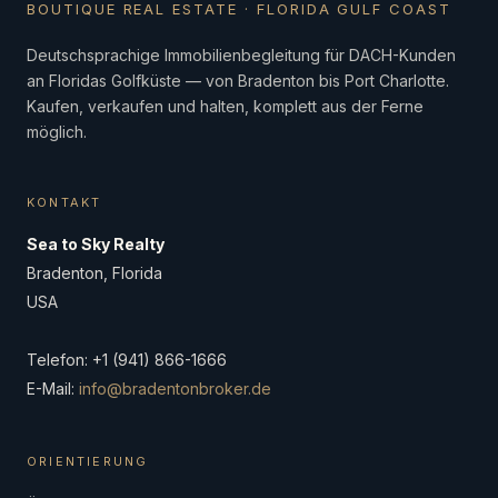
BOUTIQUE REAL ESTATE · FLORIDA GULF COAST
Deutschsprachige Immobilienbegleitung für DACH-Kunden
an Floridas Golfküste — von Bradenton bis Port Charlotte.
Kaufen, verkaufen und halten, komplett aus der Ferne
möglich.
KONTAKT
Sea to Sky Realty
Bradenton, Florida
USA
Telefon: +1 (941) 866-1666
E-Mail:
info@bradentonbroker.de
ORIENTIERUNG