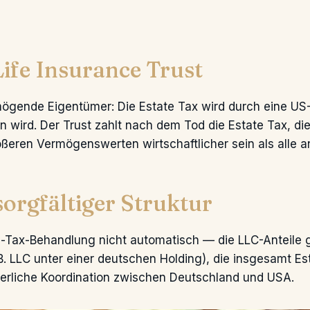
Life Insurance Trust
ögende Eigentümer: Die Estate Tax wird durch eine US-
en wird. Der Trust zahlt nach dem Tod die Estate Tax, die
ößeren Vermögenswerten wirtschaftlicher sein als alle 
orgfältiger Struktur
-Tax-Behandlung nicht automatisch — die LLC-Anteile ge
.B. LLC unter einer deutschen Holding), die insgesamt E
uerliche Koordination zwischen Deutschland und USA.