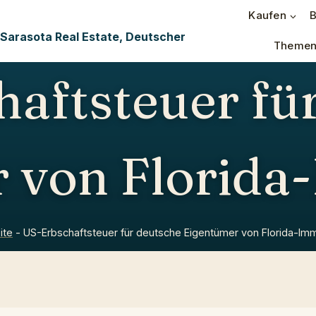
Kaufen
B
 Sarasota Real Estate, Deutscher
Theme
aftsteuer fü
 von Florida
ite
-
US-Erbschaftsteuer für deutsche Eigentümer von Florida-Imm