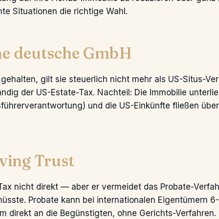
e Situationen die richtige Wahl.
ine deutsche GmbH
gehalten, gilt sie steuerlich nicht mehr als US-Situs-
ndig der US-Estate-Tax. Nachteil: Die Immobilie unterl
führerverantwortung) und die US-Einkünfte fließen übe
.
ving Trust
Tax nicht direkt — aber er vermeidet das Probate-Verfah
sste. Probate kann bei internationalen Eigentümern 6
m direkt an die Begünstigten, ohne Gerichts-Verfahren. 