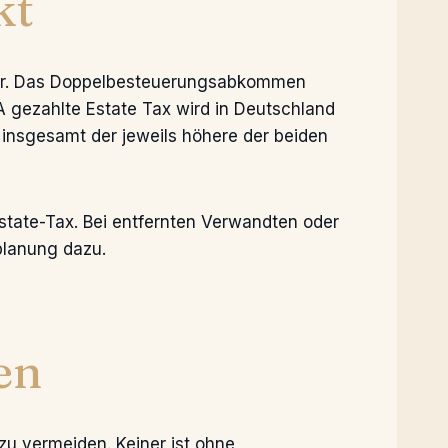
kt
 war. Das Doppelbesteuerungsabkommen
 gezahlte Estate Tax wird in Deutschland
 insgesamt der jeweils höhere der beiden
Estate-Tax. Bei entfernten Verwandten oder
planung dazu.
en
 zu vermeiden. Keiner ist ohne