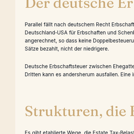
Der deutsche Er
Parallel fällt nach deutschem Recht Erbsch
Deutschland-USA für Erbschaften und Schenk
angerechnet, so dass keine Doppelbesteuerung
Sätze bezahlt, nicht der niedrigere.
Deutsche Erbschaftsteuer zwischen Ehegatten 
Dritten kann es andersherum ausfallen. Eine 
Strukturen, die
Es gibt etablierte Wege, die Estate Tax-Belas