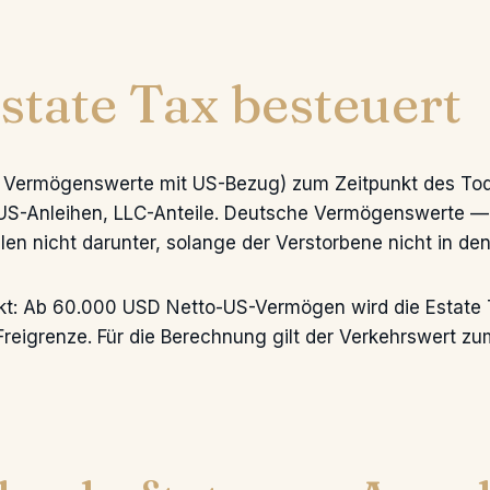
state Tax besteuert
o Vermögenswerte mit US-Bezug) zum Zeitpunkt des Tode
 US-Anleihen, LLC-Anteile. Deutsche Vermögenswerte —
en nicht darunter, solange der Verstorbene nicht in den
t: Ab 60.000 USD Netto-US-Vermögen wird die Estate Ta
Freigrenze. Für die Berechnung gilt der Verkehrswert zu