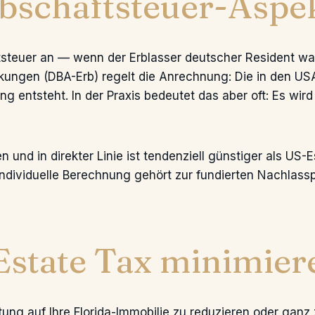
bschaftsteuer-Aspe
aftsteuer an — wenn der Erblasser deutscher Resident
ungen (DBA-Erb) regelt die Anrechnung: Die in den USA
 entsteht. In der Praxis bedeutet das aber oft: Es wird
und in direkter Linie ist tendenziell günstiger als US-
individuelle Berechnung gehört zur fundierten Nachlass
 Estate Tax minimier
tung auf Ihre Florida-Immobilie zu reduzieren oder ganz